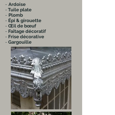
-
Ardoise
-
Tuile plate
-
Plomb
-
Épi & girouette
-
Œil de bœuf
-
Faîtage décoratif
-
Frise décorative
-
Gargouille