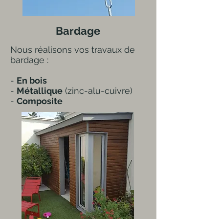
Bardage
Nous réalisons vos travaux de
bardage :
-
En bois
-
Métallique
(zinc-alu-cuivre)
-
Composite