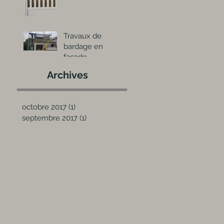
Travaux de
bardage en
façade
Archives
octobre 2017
(1)
1 post
septembre 2017
(1)
1 post